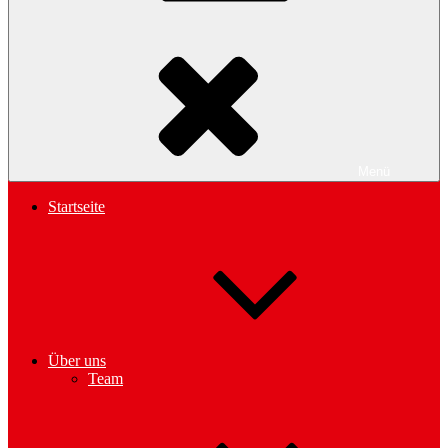
Menü
Startseite
Über uns
Team