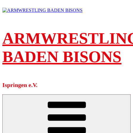
Zum
Inhalt
springen
ARMWRESTLIN
BADEN BISONS
Ispringen e.V.