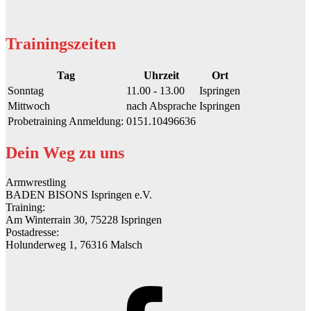
Trainingszeiten
Tag
Uhrzeit
Ort
Sonntag
11.00 - 13.00
Ispringen
Mittwoch
nach Absprache
Ispringen
Probetraining Anmeldung:
0151.10496636
Dein Weg zu uns
Armwrestling
BADEN BISONS
Ispringen e.V.
Training:
Am Winterrain 30, 75228 Ispringen
Postadresse:
Holunderweg 1, 76316 Malsch
Facebook
Seite