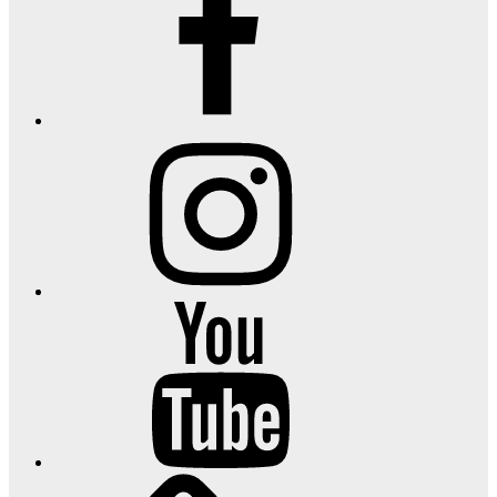
Menu
Item
YouTube
Channel
TikTok