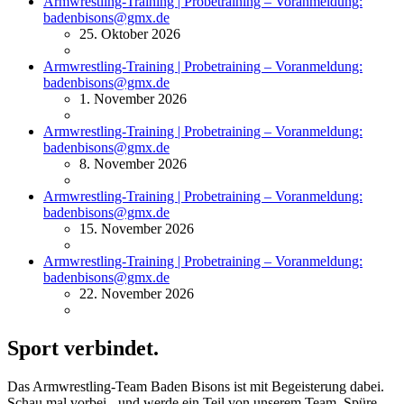
Armwrestling-Training | Probetraining – Voranmeldung:
badenbisons@gmx.de
25. Oktober 2026
Armwrestling-Training | Probetraining – Voranmeldung:
badenbisons@gmx.de
1. November 2026
Armwrestling-Training | Probetraining – Voranmeldung:
badenbisons@gmx.de
8. November 2026
Armwrestling-Training | Probetraining – Voranmeldung:
badenbisons@gmx.de
15. November 2026
Armwrestling-Training | Probetraining – Voranmeldung:
badenbisons@gmx.de
22. November 2026
Sport verbindet.
Das Armwrestling-Team
Baden Bisons
ist mit Begeisterung dabei.
Schau mal vorbei - und werde ein Teil von unserem Team. Spüre