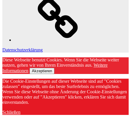
Datenschutzerklärung
Diese Webseite benutzt Cookies. Wenn Sie die Webseite weiter
nutzen, gehen wir von Ihrem Einverständnis aus.
Weitere
Informationen
Akzeptieren
Die Cookie-Einstellungen auf dieser Webseite sind auf "Cookies
zulassen" eingestellt, um das beste Surferlebnis zu ermöglichen.
Wenn Sie diese Webseite ohne Änderung der Cookie-Einstellungen
verwenden oder auf "Akzeptieren" klicken, erklären Sie sich damit
einverstanden.
Schließen