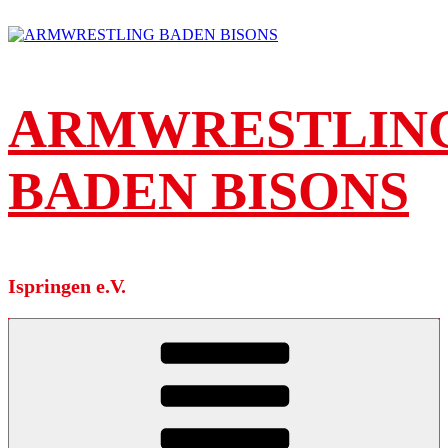
Zum
Inhalt
springen
ARMWRESTLIN
BADEN BISONS
Ispringen e.V.