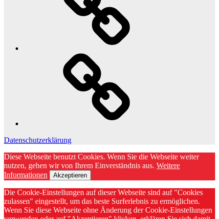
Datenschutzerklärung
Diese Webseite benutzt Cookies. Wenn Sie die Webseite weiter
nutzen, gehen wir von Ihrem Einverständnis aus.
Weitere
Informationen
Akzeptieren
Die Cookie-Einstellungen auf dieser Webseite sind auf "Cookies
zulassen" eingestellt, um das beste Surferlebnis zu ermöglichen.
Wenn Sie diese Webseite ohne Änderung der Cookie-Einstellungen
verwenden oder auf "Akzeptieren" klicken, erklären Sie sich damit