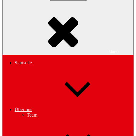
Menü
Startseite
Über uns
Team