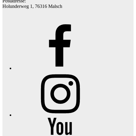
Postadresse:
Holunderweg 1, 76316 Malsch
Facebook
Seite
Menu
Item
YouTube
Channel